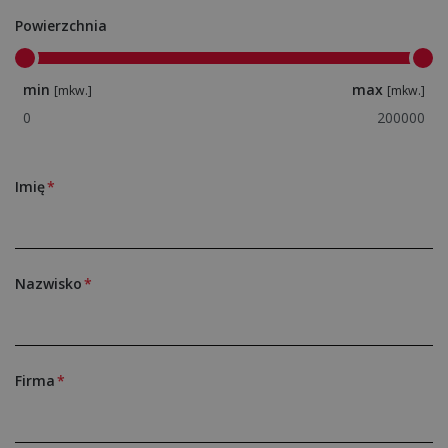
Powierzchnia
min
max
[mkw.]
[mkw.]
Imię
Nazwisko
Firma