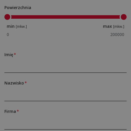
Powierzchnia
min
max
[mkw.]
[mkw.]
Imię
Nazwisko
Firma