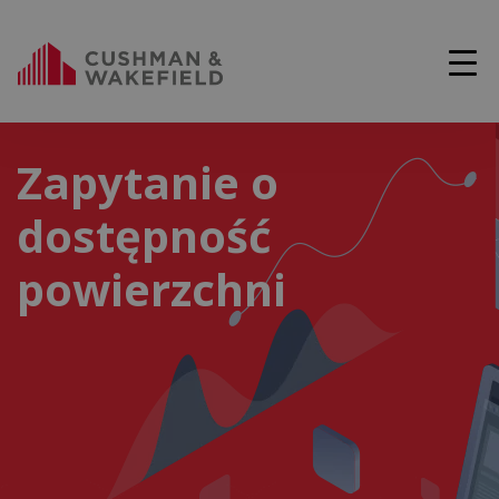
Zapytanie o
dostępność
powierzchni