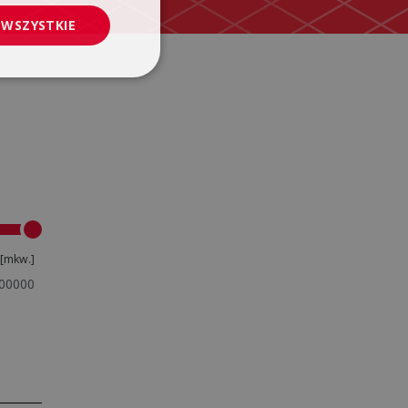
 WSZYSTKIE
[mkw.]