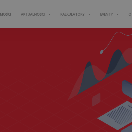
OMOŚCI
AKTUALNOŚCI
KALKULATORY
EVENTY
O