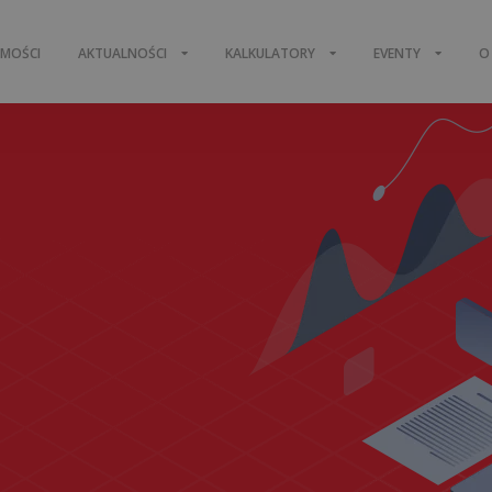
OMOŚCI
AKTUALNOŚCI
KALKULATORY
EVENTY
O