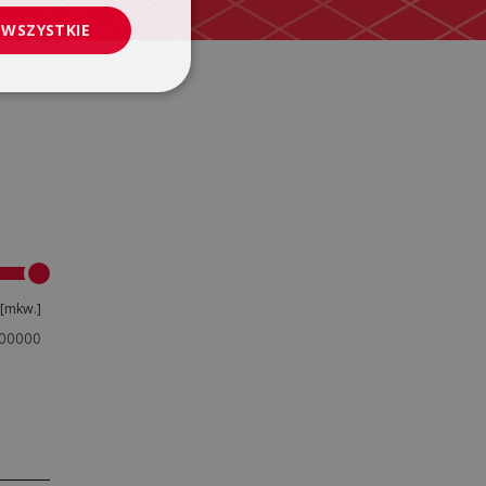
 WSZYSTKIE
[mkw.]