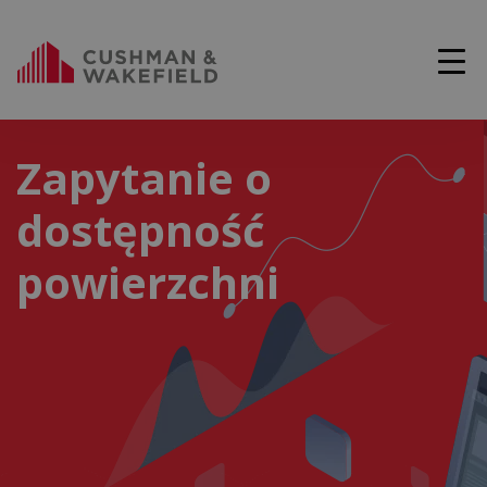
Zapytanie o
dostępność
powierzchni