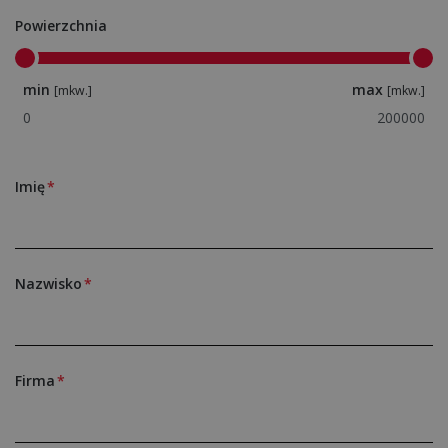
Powierzchnia
min
max
[mkw.]
[mkw.]
Imię
Nazwisko
Firma