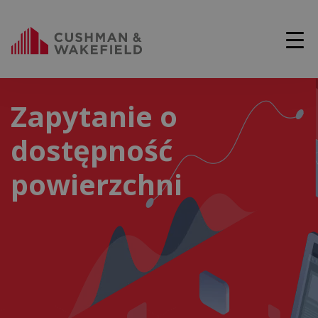
Zapytanie o
dostępność
powierzchni