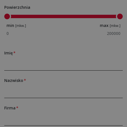
Powierzchnia
min
max
[mkw.]
[mkw.]
Imię
Nazwisko
Firma