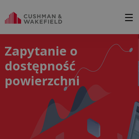
Zapytanie o
dostępność
powierzchni