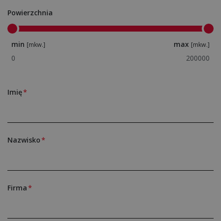
Powierzchnia
min
max
[mkw.]
[mkw.]
Imię
Nazwisko
Firma