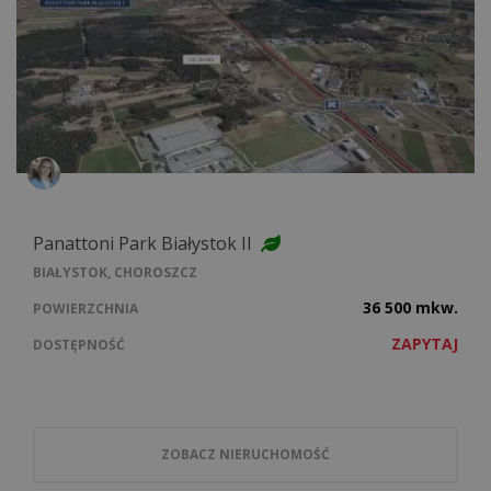
Panattoni Park Białystok II
BIAŁYSTOK, CHOROSZCZ
36 500 mkw.
POWIERZCHNIA
ZAPYTAJ
DOSTĘPNOŚĆ
ZOBACZ NIERUCHOMOŚĆ