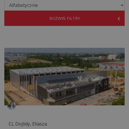
ROZWIŃ FILTRY
CL Dojlidy, Eliasza