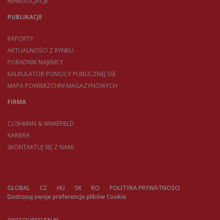
RENEGOCJACJE
PUBLIKACJE
RAPORTY
AKTUALNOŚCI Z RYNKU
PORADNIK NAJEMCY
KALKULATOR POMOCY PUBLICZNEJ SSE
MAPA POWIERZCHNI MAGAZYNOWYCH
FIRMA
CUSHMAN & WAKEFIELD
KARIERA
SKONTAKTUJ SIĘ Z NAMI
GLOBAL
CZ
HU
SK
RO
POLITYKA PRYWATNOŚCI
Dostosuj swoje preferencje plików Cookie