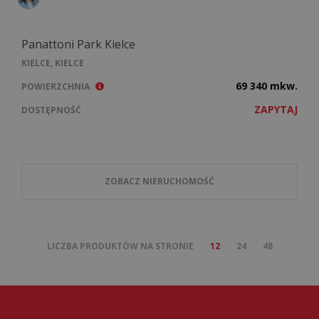
Panattoni Park Kielce
KIELCE, KIELCE
69 340 mkw.
POWIERZCHNIA
ZAPYTAJ
DOSTĘPNOŚĆ
ZOBACZ NIERUCHOMOŚĆ
LICZBA PRODUKTÓW NA STRONIE
12
24
48