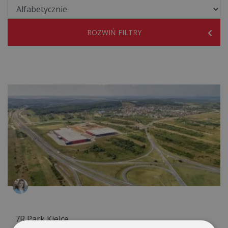
ROZWIŃ FILTRY
7R Park Kielce