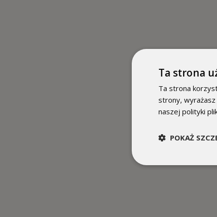
Ta strona u
Ta strona korzyst
strony, wyrażasz
naszej polityki pl
POKAŻ SZCZ