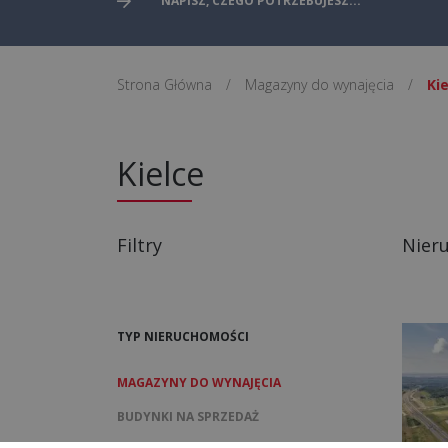
Strona Główna
/
Magazyny do wynajęcia
/
Ki
Kielce
Filtry
Nier
TYP NIERUCHOMOŚCI
MAGAZYNY DO WYNAJĘCIA
BUDYNKI NA SPRZEDAŻ