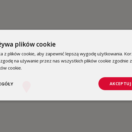
żywa plików cookie
a z plików cookie, aby zapewnić lepszą wygodę użytkowania. Korz
 zgodę na używanie przez nas wszystkich plików cookie zgodnie 
ików cookie.
Dowiedz się więcej
EGÓŁY
AKCEPTUJ