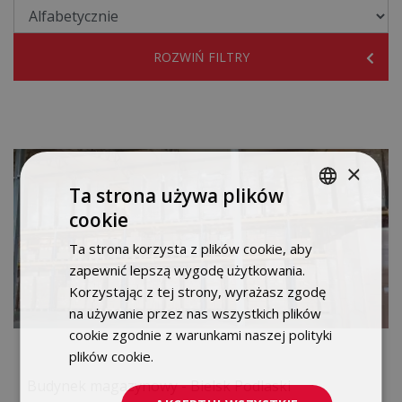
ROZWIŃ FILTRY
×
Ta strona używa plików
cookie
POLISH
Ta strona korzysta z plików cookie, aby
ENGLISH
zapewnić lepszą wygodę użytkowania.
Korzystając z tej strony, wyrażasz zgodę
na używanie przez nas wszystkich plików
cookie zgodnie z warunkami naszej polityki
plików cookie.
Dowiedz się więcej
Budynek magazynowy - Bielsk Podlaski