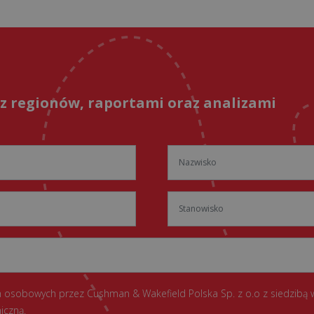
 z regionów, raportami oraz analizami
 osobowych przez Cushman & Wakefield Polska Sp. z o.o z siedzibą 
iczną.