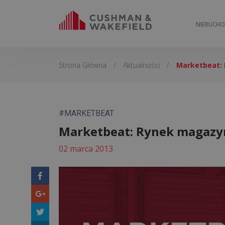
NIERUCH
Strona Główna
/
Aktualności
/
Marketbeat: 
#MARKETBEAT
Marketbeat: Rynek magazyn
02 marca 2013