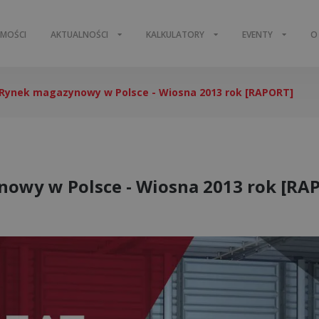
OMOŚCI
AKTUALNOŚCI
KALKULATORY
EVENTY
O
Rynek magazynowy w Polsce - Wiosna 2013 rok [RAPORT]
owy w Polsce - Wiosna 2013 rok [RA