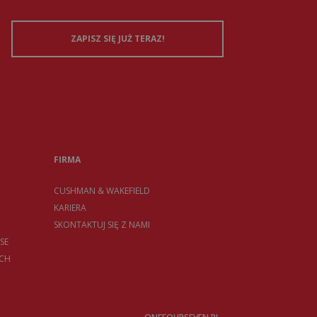
FIRMA
CUSHMAN & WAKEFIELD
KARIERA
SKONTAKTUJ SIĘ Z NAMI
SE
CH