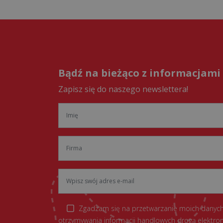
Bądź na bieżąco z informacjami
Zapisz się do naszego newslettera!
Zgadzam się na przetwarzanie moich danych
otrzymywania informacji handlowych drogą elektron