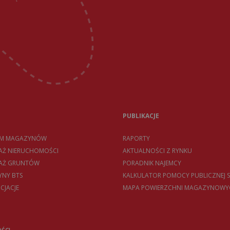
PUBLIKACJE
EM MAGAZYNÓW
RAPORTY
AŻ NIERUCHOMOŚCI
AKTUALNOŚCI Z RYNKU
DAŻ GRUNTÓW
PORADNIK NAJEMCY
NY BTS
KALKULATOR POMOCY PUBLICZNEJ S
CJACJE
MAPA POWIERZCHNI MAGAZYNOWY